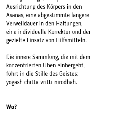
Ausrichtung des Körpers in den
Asanas, eine abgestimmte längere
Verweildauer in den Haltungen,
eine individuelle Korrektur und der
gezielte Einsatz von Hilfsmitteln.
Die innere Sammlung, die mit dem
konzentrierten Üben einhergeht,
führt in die Stille des Geistes:
yogash chitta-vritti-nirodhah.
Wo?
8bar.yoga, Glockenhofstraße 22,
90478 Nürnberg