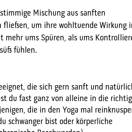
e stimmige Mischung aus sanften
h fließen, um ihre wohltuende Wirkung i
ht mehr ums Spüren, als ums Kontrollier
rsüß fühlen.
geeignet, die sich gern sanft und natürli
t du fast ganz von alleine in die richti
iejenigen, die in den Yoga mal reinknuspe
 du schwanger bist oder körperliche