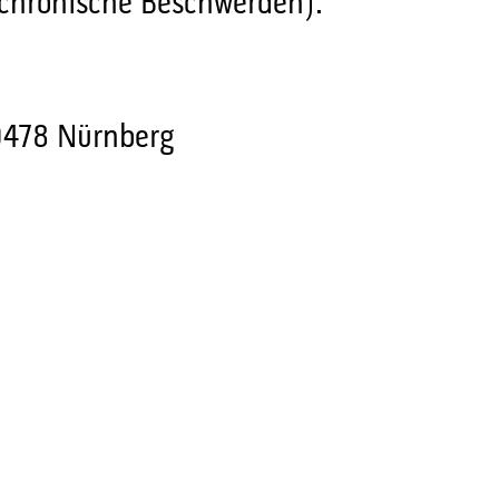
 chronische Beschwerden).
90478 Nürnberg