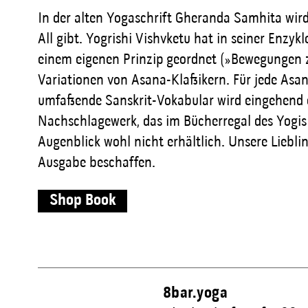
In der alten Yogaschrift Gheranda Samhita wird
All gibt. Yogrishi Vishvketu hat in seiner Enz
einem eigenen Prinzip geordnet (»Bewegungen zu
Variationen von Asana-Klassikern. Für jede Asan
umfassende Sanskrit-Vokabular wird eingehend e
Nachschlagewerk, das im Bücherregal des Yogis n
Augenblick wohl nicht erhältlich. Unsere Liebl
Ausgabe beschaffen.
Shop Book
8bar.yoga