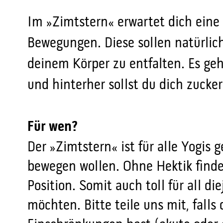
Im »Zimtstern« erwartet dich ein
Bewegungen. Diese sollen natürlic
deinem Körper zu entfalten. Es ge
und hinterher sollst du dich zucke
Für wen?
Der »Zimtstern« ist für alle Yogis 
bewegen wollen. Ohne Hektik findes
Position. Somit auch toll für all d
möchten. Bitte teile uns mit, falls