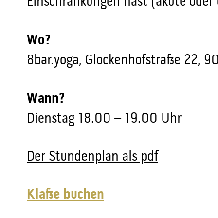
Einschränkungen hast (akute oder
Wo?
8bar.yoga, Glockenhofstraße 22, 
Wann?
Dienstag 18.00 – 19.00 Uhr
Der Stundenplan als pdf
Klasse buchen