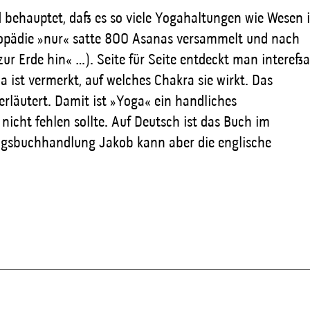
 behauptet, dass es so viele Yogahaltungen wie Wesen 
yklopädie »nur« satte 800 Asanas versammelt und nach
r Erde hin« …). Seite für Seite entdeckt man interess
a ist vermerkt, auf welches Chakra sie wirkt. Das
rläutert. Damit ist »Yoga« ein handliches
icht fehlen sollte. Auf Deutsch ist das Buch im
ingsbuchhandlung Jakob kann aber die englische